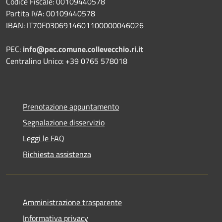
Codice Fiscale: 00109440578
Partita IVA: 00109440578
IBAN: IT70F0306914601100000046026
PEC:
info@pec.comune.collevecchio.ri.it
Centralino Unico: +39 0765 578018
Prenotazione appuntamento
Segnalazione disservizio
Leggi le FAQ
Richiesta assistenza
Amministrazione trasparente
Informativa privacy