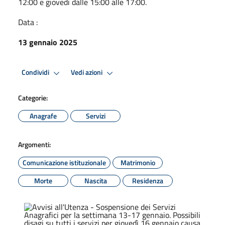
12:00 e giovedì dalle 15:00 alle 17:00.
Data :
13 gennaio 2025
Condividi
Vedi azioni
Categorie:
Anagrafe
Servizi
Argomenti:
Comunicazione istituzionale
Matrimonio
Morte
Nascita
Residenza