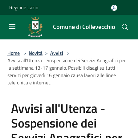
Salta al contenuto principale
Regione Lazio
Comune di Collevecchio
Home
>
Novità
>
Avvisi
>
Avvisi all'Utenza - Sospensione dei Servizi Anagrafici per
la settimana 13-17 gennaio. Possibili disagi su tutti i
servizi per giovedì 16 gennaio causa lavori alle linee
telefonica e internet.
Avvisi all'Utenza -
Sospensione dei
Servizi Anagrafici per