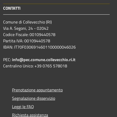
CONTATTI
Comune di Collevecchio (RI)
Via A. Segoni, 24 - 02042
Codice Fiscale: 00109440578
Partita IVA: 00109440578
IBAN: IT70F0306914601100000046026
PEC:
info@pec.comune.collevecchio.ri.it
Centralino Unico: +39 0765 578018
Prenotazione appuntamento
Segnalazione disservizio
Leggi le FAQ
Richiesta assistenza