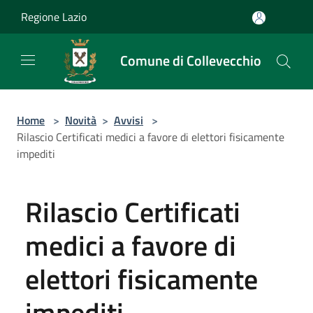
Salta al contenuto principale
Regione Lazio
Comune di Collevecchio
Home
>
Novità
>
Avvisi
>
Rilascio Certificati medici a favore di elettori fisicamente
impediti
Rilascio Certificati
medici a favore di
elettori fisicamente
impediti