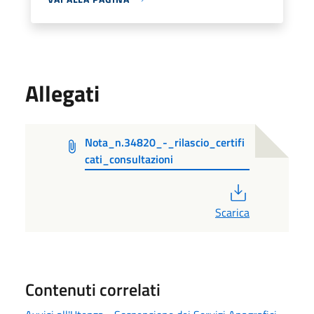
Allegati
Nota_n.34820_-_rilascio_certifi
cati_consultazioni
PDF
Scarica
Contenuti correlati