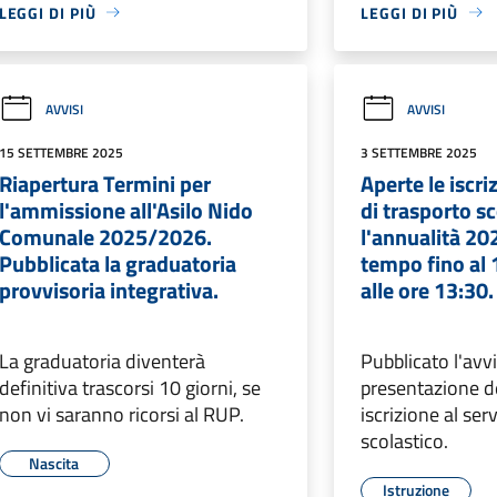
LEGGI DI PIÙ
LEGGI DI PIÙ
AVVISI
AVVISI
15 SETTEMBRE 2025
3 SETTEMBRE 2025
Riapertura Termini per
Aperte le iscriz
l'ammissione all'Asilo Nido
di trasporto s
Comunale 2025/2026.
l'annualità 20
Pubblicata la graduatoria
tempo fino al 
provvisoria integrativa.
alle ore 13:30.
La graduatoria diventerà
Pubblicato l'avvi
definitiva trascorsi 10 giorni, se
presentazione d
non vi saranno ricorsi al RUP.
iscrizione al ser
scolastico.
Nascita
Istruzione