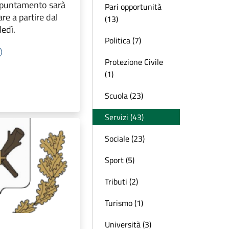
appuntamento sarà
Pari opportunità
re a partire dal
(13)
edì.
Politica (7)
Protezione Civile
(1)
Scuola (23)
Servizi (43)
Sociale (23)
Sport (5)
Tributi (2)
Turismo (1)
Università (3)