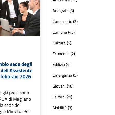
Anagrafe (3)
Commercio (2)
Comune (45)
Cultura (5)
Economia (2)
mbio sede degli
Edilizia (4)
dell'Assistente
Emergenza (5)
4 febbraio 2026
Giovani (18)
 già presi sono
Lavoro (21)
l PUA di Magliano
la sede del
Mobilità (3)
gio Mirteto. Per