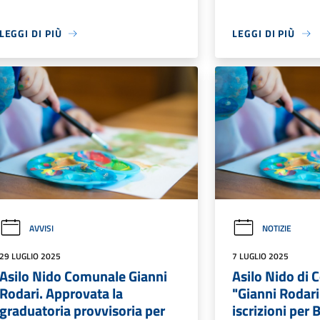
LEGGI DI PIÙ
LEGGI DI PIÙ
AVVISI
NOTIZIE
29 LUGLIO 2025
7 LUGLIO 2025
Asilo Nido Comunale Gianni
Asilo Nido di 
Rodari. Approvata la
"Gianni Rodari"
graduatoria provvisoria per
iscrizioni per 