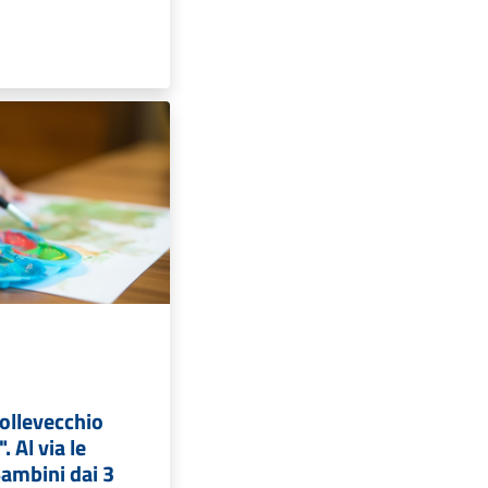
Collevecchio
. Al via le
Bambini dai 3