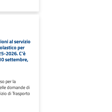
ioni al servizio
colastico per
25-2026. C'è
10 settembre,
so per la
elle domande di
vizio di Trasporto