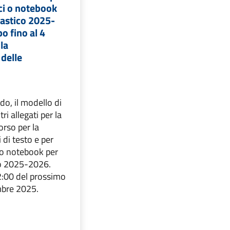
ici o notebook
lastico 2025-
o fino al 4
la
delle
do, il modello di
ri allegati per la
orso per la
i di testo e per
i o notebook per
co 2025-2026.
:00 del prossimo
mbre 2025.