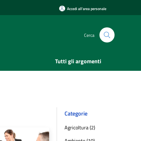
Accedi all'area personale
Cerca
Tutti gli argomenti
Categorie
Agricoltura (2)
Ambiente (10)