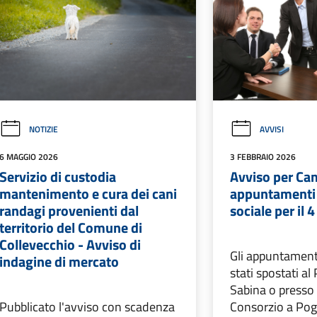
NOTIZIE
AVVISI
6 MAGGIO 2026
3 FEBBRAIO 2026
Servizio di custodia
Avviso per Ca
mantenimento e cura dei cani
appuntamenti 
randagi provenienti dal
sociale per il 
territorio del Comune di
Collevecchio - Avviso di
Gli appuntamenti
indagine di mercato
stati spostati a
Sabina o presso 
Pubblicato l'avviso con scadenza
Consorzio a Pog