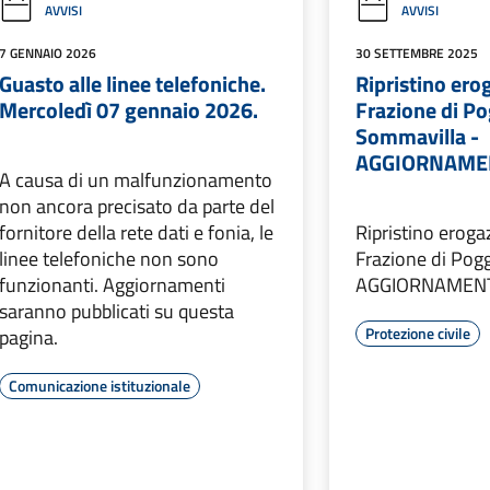
AVVISI
AVVISI
7 GENNAIO 2026
30 SETTEMBRE 2025
Guasto alle linee telefoniche.
Ripristino ero
Mercoledì 07 gennaio 2026.
Frazione di P
Sommavilla -
AGGIORNAME
A causa di un malfunzionamento
non ancora precisato da parte del
fornitore della rete dati e fonia, le
Ripristino eroga
linee telefoniche non sono
Frazione di Pog
funzionanti. Aggiornamenti
AGGIORNAMEN
saranno pubblicati su questa
Protezione civile
pagina.
Comunicazione istituzionale