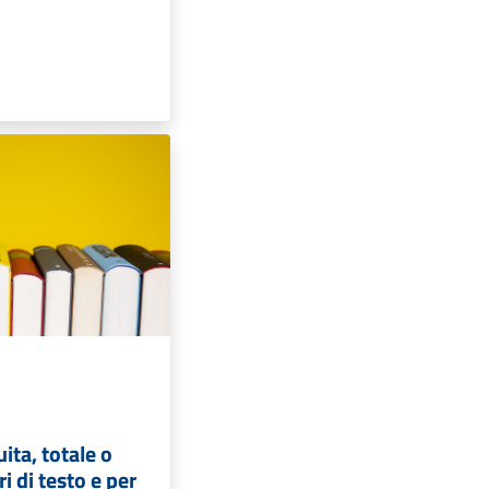
ita, totale o
ri di testo e per