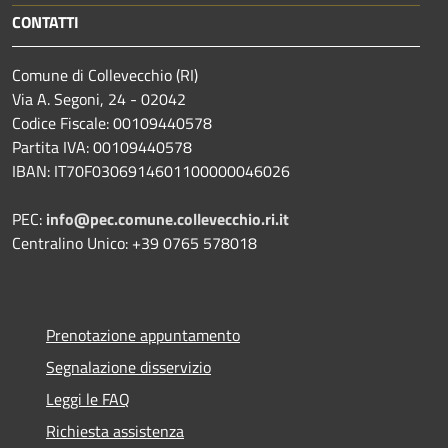
CONTATTI
Comune di Collevecchio (RI)
Via A. Segoni, 24 - 02042
Codice Fiscale: 00109440578
Partita IVA: 00109440578
IBAN: IT70F0306914601100000046026
PEC:
info@pec.comune.collevecchio.ri.it
Centralino Unico: +39 0765 578018
Prenotazione appuntamento
Segnalazione disservizio
Leggi le FAQ
Richiesta assistenza