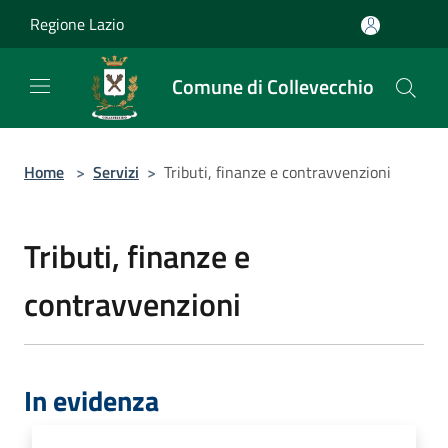
Salta al contenuto principale
Regione Lazio
Comune di Collevecchio
Home
>
Servizi
>
Tributi, finanze e contravvenzioni
Tributi, finanze e
contravvenzioni
In evidenza