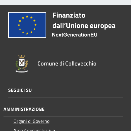
Comune di Collevecchio
SEGUICI SU
AMMINISTRAZIONE
Organi di Governo
Aree Amministrative