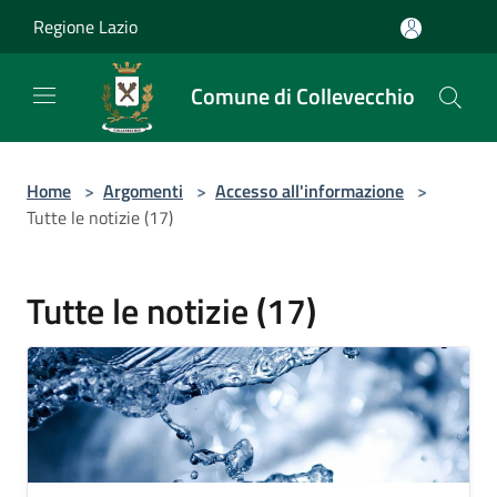
Salta al contenuto principale
Regione Lazio
Comune di Collevecchio
Home
>
Argomenti
>
Accesso all'informazione
>
Tutte le notizie (17)
Tutte le notizie (17)