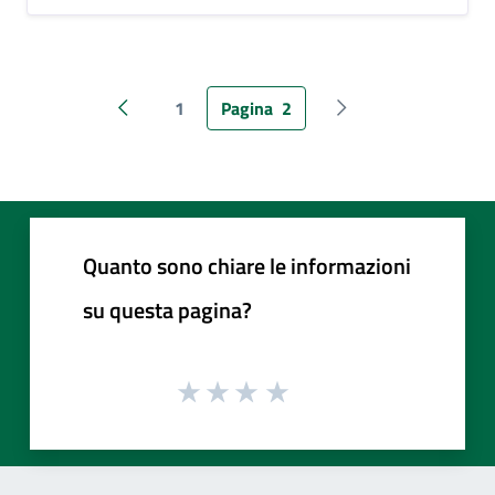
1
Pagina
2
Pagina precedente
Pagina successiva
Quanto sono chiare le informazioni
su questa pagina?