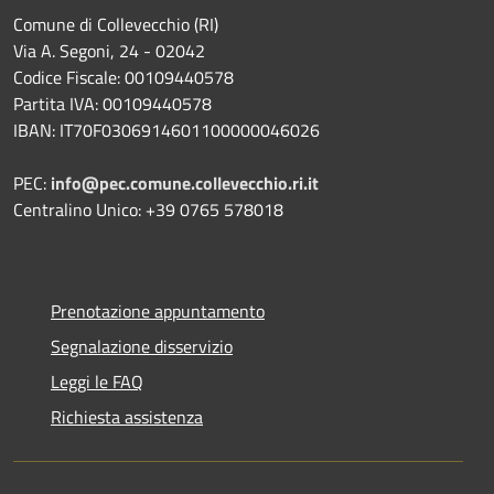
Comune di Collevecchio (RI)
Via A. Segoni, 24 - 02042
Codice Fiscale: 00109440578
Partita IVA: 00109440578
IBAN: IT70F0306914601100000046026
PEC:
info@pec.comune.collevecchio.ri.it
Centralino Unico: +39 0765 578018
Prenotazione appuntamento
Segnalazione disservizio
Leggi le FAQ
Richiesta assistenza