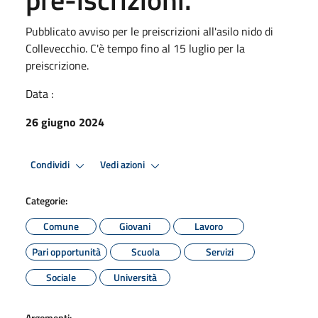
Pubblicato avviso per le preiscrizioni all'asilo nido di
Collevecchio. C'è tempo fino al 15 luglio per la
preiscrizione.
Data :
26 giugno 2024
Condividi
Vedi azioni
Categorie:
Comune
Giovani
Lavoro
Pari opportunità
Scuola
Servizi
Sociale
Università
Argomenti: