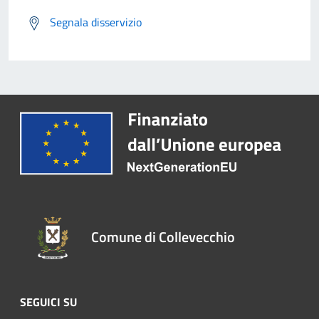
Segnala disservizio
Comune di Collevecchio
SEGUICI SU