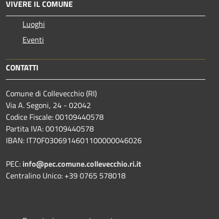
VIVERE IL COMUNE
Luoghi
Eventi
CONTATTI
Comune di Collevecchio (RI)
Via A. Segoni, 24 - 02042
Codice Fiscale: 00109440578
Partita IVA: 00109440578
IBAN: IT70F0306914601100000046026
PEC:
info@pec.comune.collevecchio.ri.it
Centralino Unico: +39 0765 578018