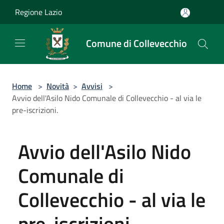
Salta al contenuto principale
Regione Lazio
Comune di Collevecchio
Home
>
Novità
>
Avvisi
>
Avvio dell'Asilo Nido Comunale di Collevecchio - al via le
pre-iscrizioni.
Avvio dell'Asilo Nido
Comunale di
Collevecchio - al via le
pre-iscrizioni.