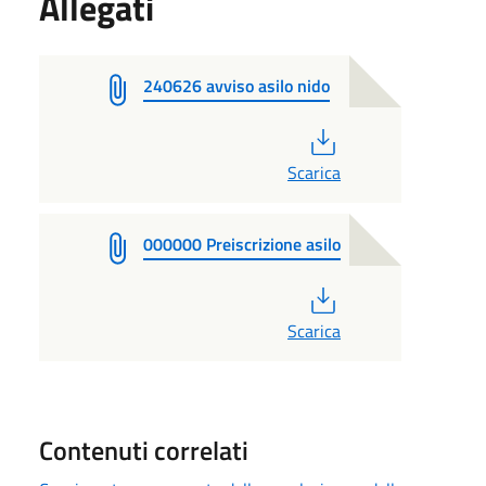
Allegati
240626 avviso asilo nido
PDF
Scarica
000000 Preiscrizione asilo
PDF
Scarica
Contenuti correlati