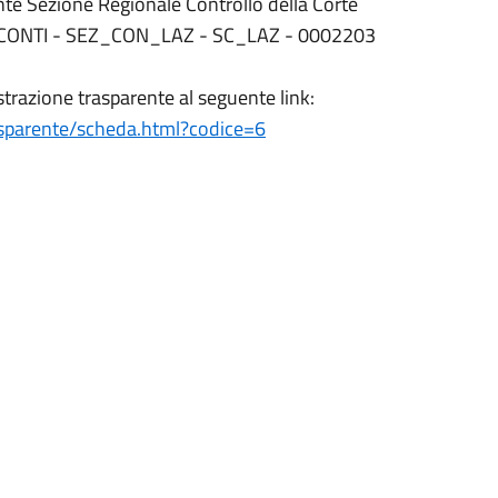
te Sezione Regionale Controllo della Corte
EI CONTI - SEZ_CON_LAZ - SC_LAZ - 0002203
strazione trasparente al seguente link:
rasparente/scheda.html?codice=6