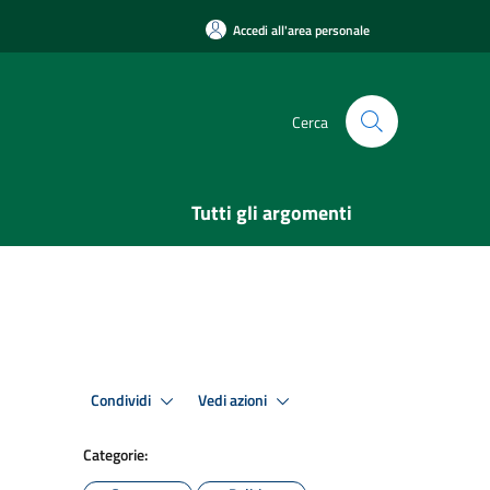
Accedi all'area personale
Cerca
Tutti gli argomenti
Condividi
Vedi azioni
Categorie: