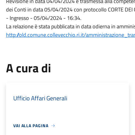
Revisione in data 04/04/2024 e trasmessa alla competen
dei Conti in data 05/04/2024 con protocollo CORTE D
- Ingresso - 05/04/2024 - 16:34.
La relazione è stata pubblicata in data odierna in ammini
http://old.comune.collevecchio.ri.it/amministrazione_t
A cura di
Ufficio Affari Generali
VAI ALLA PAGINA