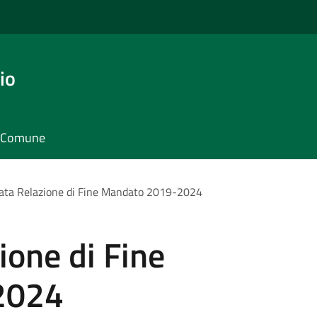
io
il Comune
cata Relazione di Fine Mandato 2019-2024
ione di Fine
2024