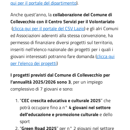
qui per il portale del dipartimento
).
Anche quest'anno, la
collaborazione del Comune di
Collevecchio con il Centro Servizi per il Volontariato
(
clicca qui per il portale del CSV Lazio
) e gli alri Comuni
ed Associazioni aderenti alla stessa convenzione, ha
permesso di finanziare diversi progetti sul territorio,
inseriti nell'elenco nazionale dei progetti per i quali i
giovani interessati potranno fare domanda (
clicca qui
per l'elenco dei progetti
)
I progetti previsti dal Comune di Collevecchio per
l’annualità 2025/2026 sono 3
, per un impiego
complessivo di 7 giovani e sono:
“
CEC crescita educativa e culturale 2025
” che
potrà occupare fino a n°
4 giovani nel settore
dell'educazione e promozione culturale
e dello
sport
“
Green Road 2025
” per n° 2 giovani nel settore