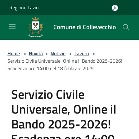
Salta al contenuto principale
Regione Lazio
Comune di Collevecchio
Home
>
Novità
>
Notizie
>
Lavoro
>
Servizio Civile Universale, Online il Bando 2025-2026!
Scadenza ore 14:00 del 18 febbraio 2025
Servizio Civile
Universale, Online il
Bando 2025-2026!
Scadenza ore 14:00