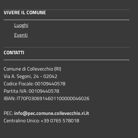
VIVERE IL COMUNE
Luoghi
Eventi
CONTATTI
Comune di Collevecchio (RI)
Via A. Segoni, 24 - 02042
Codice Fiscale: 00109440578
Partita IVA: 00109440578
IBAN: IT70F0306914601100000046026
PEC:
info@pec.comune.collevecchio.ri.it
Centralino Unico: +39 0765 578018