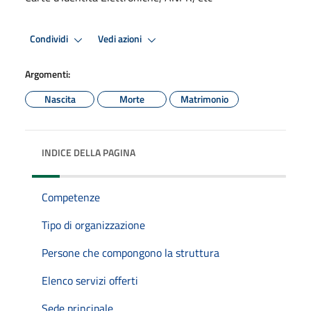
Condividi
Vedi azioni
Argomenti:
Nascita
Morte
Matrimonio
INDICE DELLA PAGINA
Competenze
Tipo di organizzazione
Persone che compongono la struttura
Elenco servizi offerti
Sede principale