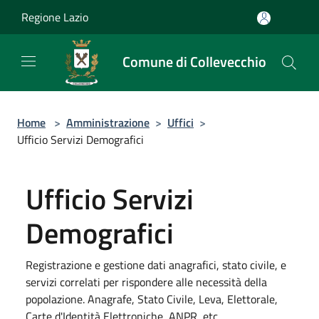
Salta al contenuto principale
Regione Lazio
Comune di Collevecchio
Home
>
Amministrazione
>
Uffici
>
Ufficio Servizi Demografici
Ufficio Servizi
Demografici
Registrazione e gestione dati anagrafici, stato civile, e
servizi correlati per rispondere alle necessità della
popolazione. Anagrafe, Stato Civile, Leva, Elettorale,
Carte d'Identità Elettroniche, ANPR, etc