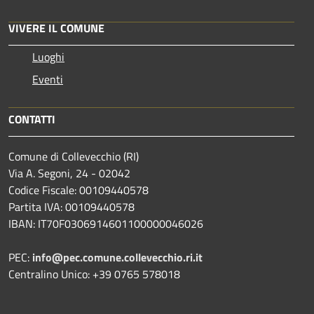
VIVERE IL COMUNE
Luoghi
Eventi
CONTATTI
Comune di Collevecchio (RI)
Via A. Segoni, 24 - 02042
Codice Fiscale: 00109440578
Partita IVA: 00109440578
IBAN: IT70F0306914601100000046026
PEC:
info@pec.comune.collevecchio.ri.it
Centralino Unico: +39 0765 578018