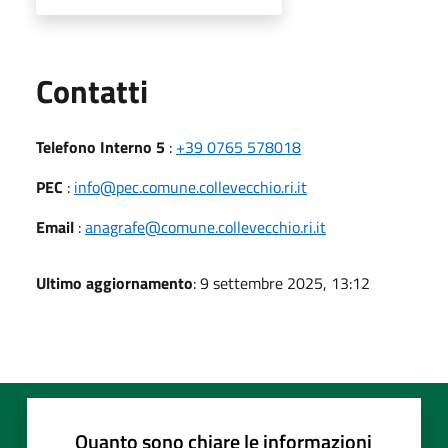
Utili
Contatti
Telefono Interno 5
:
+39 0765 578018
PEC
:
info@pec.comune.collevecchio.ri.it
Email
:
anagrafe@comune.collevecchio.ri.it
Ultimo aggiornamento
: 9 settembre 2025, 13:12
Quanto sono chiare le informazioni