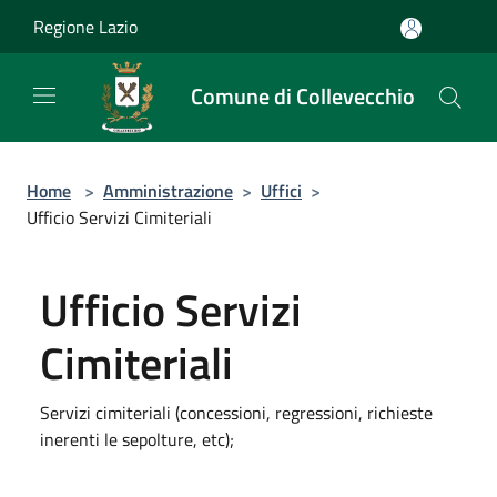
Salta al contenuto principale
Regione Lazio
Comune di Collevecchio
Home
>
Amministrazione
>
Uffici
>
Ufficio Servizi Cimiteriali
Ufficio Servizi
Cimiteriali
Servizi cimiteriali (concessioni, regressioni, richieste
inerenti le sepolture, etc);