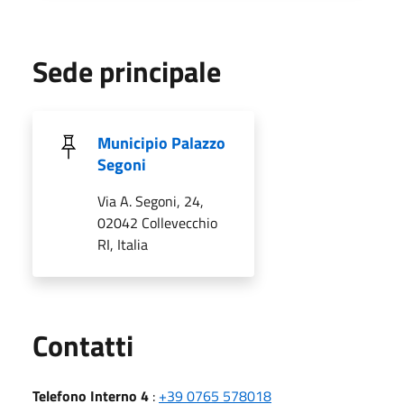
Sede principale
Municipio Palazzo
Segoni
Via A. Segoni, 24,
02042 Collevecchio
RI, Italia
Utili
Contatti
Telefono Interno 4
:
+39 0765 578018