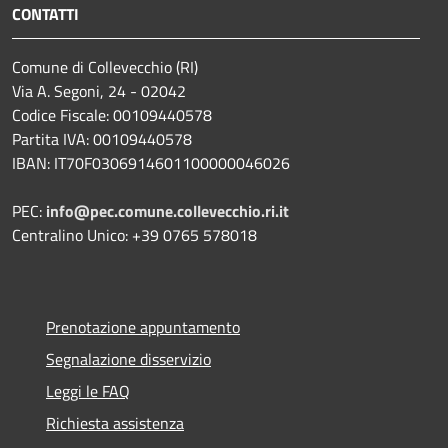
CONTATTI
Comune di Collevecchio (RI)
Via A. Segoni, 24 - 02042
Codice Fiscale: 00109440578
Partita IVA: 00109440578
IBAN: IT70F0306914601100000046026
PEC:
info@pec.comune.collevecchio.ri.it
Centralino Unico: +39 0765 578018
Prenotazione appuntamento
Segnalazione disservizio
Leggi le FAQ
Richiesta assistenza