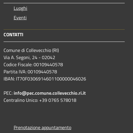
Luoghi
Eventi
CONTATTI
Comune di Collevecchio (RI)
Via A. Segoni, 24 - 02042
Codice Fiscale: 00109440578
Partita IVA: 00109440578
IBAN: IT70F0306914601100000046026
PEC:
info@pec.comune.collevecchio.ri.it
Centralino Unico: +39 0765 578018
Prenotazione appuntamento