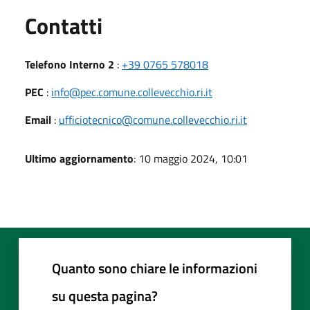
Utili
Contatti
Telefono Interno 2
:
+39 0765 578018
PEC
:
info@pec.comune.collevecchio.ri.it
Email
:
ufficiotecnico@comune.collevecchio.ri.it
Ultimo aggiornamento
: 10 maggio 2024, 10:01
Quanto sono chiare le informazioni
su questa pagina?