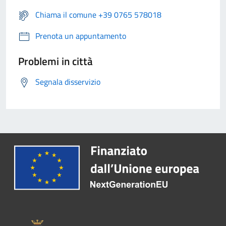
Chiama il comune +39 0765 578018
Prenota un appuntamento
Problemi in città
Segnala disservizio