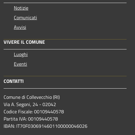
Notizie
Comunicati
Avvisi
VIVERE IL COMUNE
Luoghi
Eventi
CONTATTI
Comune di Collevecchio (RI)
Via A. Segoni, 24 - 02042
Codice Fiscale: 00109440578
Partita IVA: 00109440578
IBAN: IT70F0306914601100000046026