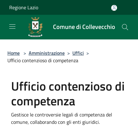
Salta al contenuto principale
Regione Lazio
Comune di Collevecchio
Home
>
Amministrazione
>
Uffici
>
Ufficio contenzioso di competenza
Ufficio contenzioso di
competenza
Gestisce le controversie legali di competenza del
comune, collaborando con gli enti giuridici.