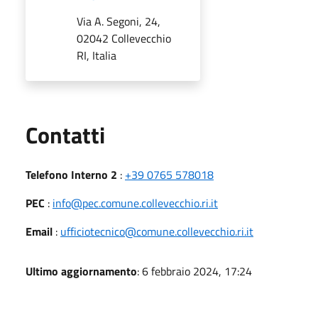
Via A. Segoni, 24,
02042 Collevecchio
RI, Italia
Utili
Contatti
Telefono Interno 2
:
+39 0765 578018
PEC
:
info@pec.comune.collevecchio.ri.it
Email
:
ufficiotecnico@comune.collevecchio.ri.it
Ultimo aggiornamento
: 6 febbraio 2024, 17:24