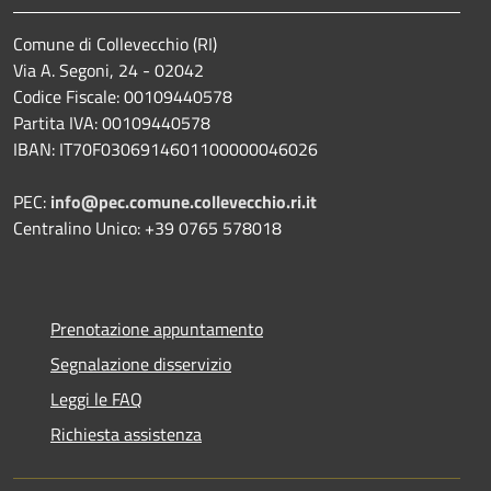
Comune di Collevecchio (RI)
Via A. Segoni, 24 - 02042
Codice Fiscale: 00109440578
Partita IVA: 00109440578
IBAN: IT70F0306914601100000046026
PEC:
info@pec.comune.collevecchio.ri.it
Centralino Unico: +39 0765 578018
Prenotazione appuntamento
Segnalazione disservizio
Leggi le FAQ
Richiesta assistenza