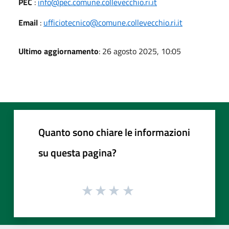
PEC
:
info@pec.comune.collevecchio.ri.it
Email
:
ufficiotecnico@comune.collevecchio.ri.it
Ultimo aggiornamento
: 26 agosto 2025, 10:05
Quanto sono chiare le informazioni
su questa pagina?