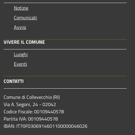
Notizie
Comunicati
Avvisi
VIVERE IL COMUNE
Luoghi
Eventi
CONTATTI
Comune di Collevecchio (RI)
Via A. Segoni, 24 - 02042
Codice Fiscale: 00109440578
Partita IVA: 00109440578
IBAN: IT70F0306914601100000046026