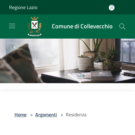
Salta al contenuto principale
Regione Lazio
Comune di Collevecchio
Home
>
Argomenti
>
Residenza