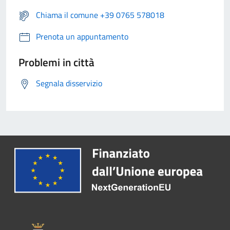
Chiama il comune +39 0765 578018
Prenota un appuntamento
Problemi in città
Segnala disservizio