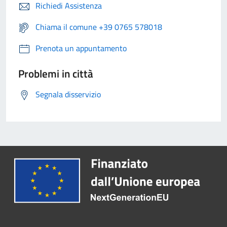
Richiedi Assistenza
Chiama il comune +39 0765 578018
Prenota un appuntamento
Problemi in città
Segnala disservizio