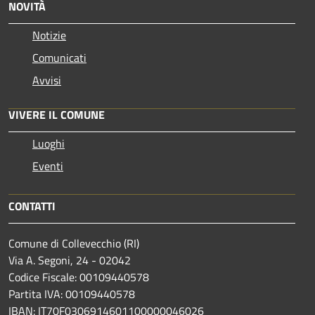
NOVITÀ
Notizie
Comunicati
Avvisi
VIVERE IL COMUNE
Luoghi
Eventi
CONTATTI
Comune di Collevecchio (RI)
Via A. Segoni, 24 - 02042
Codice Fiscale: 00109440578
Partita IVA: 00109440578
IBAN: IT70F0306914601100000046026