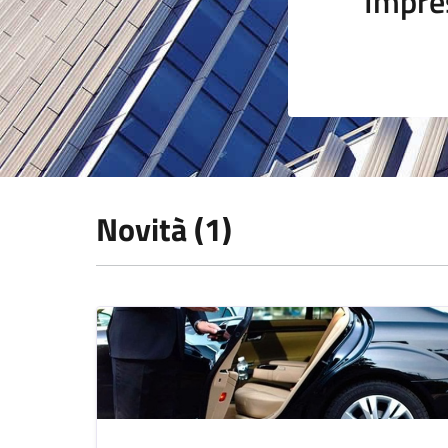
Impre
Novità (1)