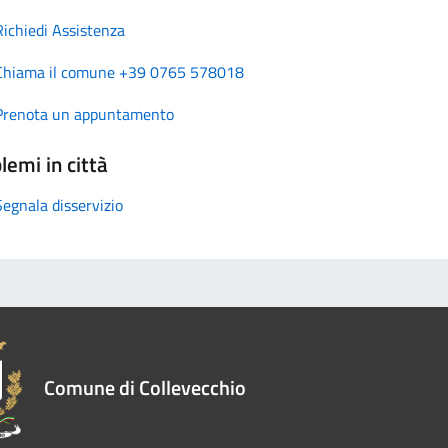
Richiedi Assistenza
Chiama il comune +39 0765 578018
Prenota un appuntamento
lemi in città
Segnala disservizio
Comune di Collevecchio