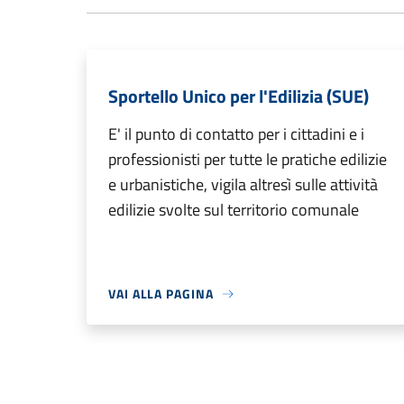
Sportello Unico per l'Edilizia (SUE)
E' il punto di contatto per i cittadini e i
professionisti per tutte le pratiche edilizie
e urbanistiche, vigila altresì sulle attività
edilizie svolte sul territorio comunale
VAI ALLA PAGINA