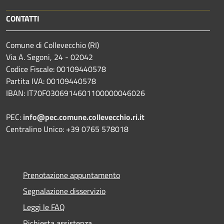
CONTATTI
Comune di Collevecchio (RI)
Via A. Segoni, 24 - 02042
Codice Fiscale: 00109440578
Partita IVA: 00109440578
IBAN: IT70F0306914601100000046026
PEC:
info@pec.comune.collevecchio.ri.it
Centralino Unico: +39 0765 578018
Prenotazione appuntamento
Segnalazione disservizio
Leggi le FAQ
Richiesta assistenza