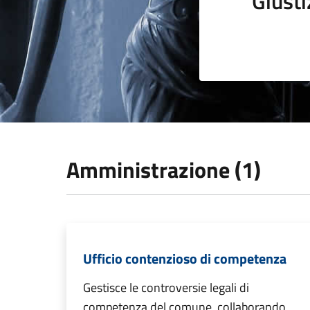
Giusti
Amministrazione (1)
Ufficio contenzioso di competenza
Gestisce le controversie legali di
competenza del comune, collaborando