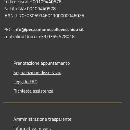
Codice Fiscale: 00109440578
Partita IVA: 00109440578
IBAN: IT70F0306914601100000046026
PEC:
info@pec.comune.collevecchio.ri.it
Centralino Unico: +39 0765 578018
Prenotazione appuntamento
Segnalazione disservizio
Leggi le FAQ
Richiesta assistenza
Amministrazione trasparente
Informativa privacy