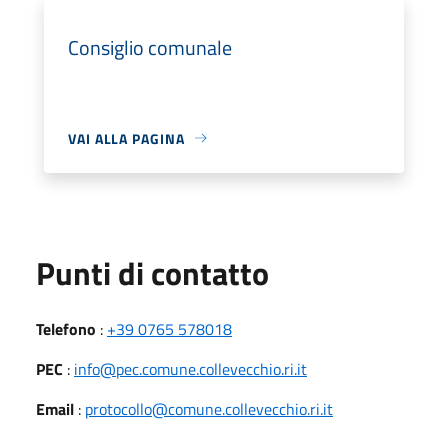
Consiglio comunale
VAI ALLA PAGINA
Punti di contatto
Telefono
:
+39 0765 578018
PEC
:
info@pec.comune.collevecchio.ri.it
Email
:
protocollo@comune.collevecchio.ri.it