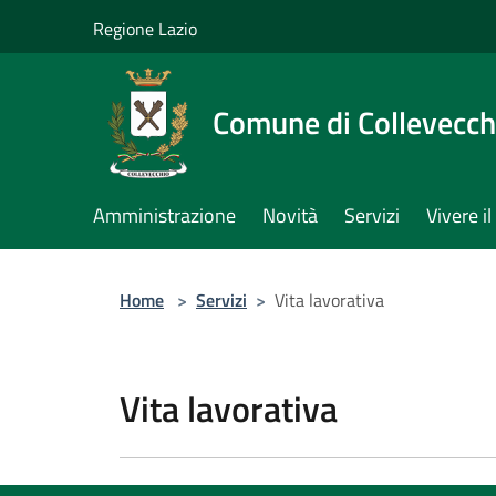
Salta al contenuto principale
Regione Lazio
Comune di Collevecch
Amministrazione
Novità
Servizi
Vivere 
Home
>
Servizi
>
Vita lavorativa
Vita lavorativa