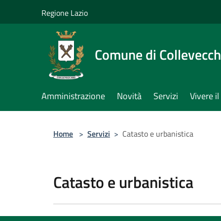
Salta al contenuto principale
Regione Lazio
Comune di Collevecch
Amministrazione
Novità
Servizi
Vivere 
Home
>
Servizi
>
Catasto e urbanistica
Catasto e urbanistica