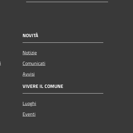
NOVITÀ
Notizie
i
Comunicati
Avvisi
VIVERE IL COMUNE
Luoghi
Eventi