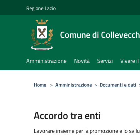
Salta al contenuto principale
Regione Lazio
Comune di Collevecch
Amministrazione
Novità
Servizi
Vivere 
Home
>
Amministrazione
>
Documenti e dati
Accordo tra enti
Lavorare insieme per la promozione e lo svilu