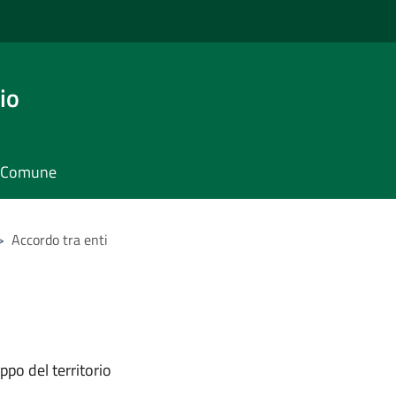
io
il Comune
>
Accordo tra enti
ppo del territorio