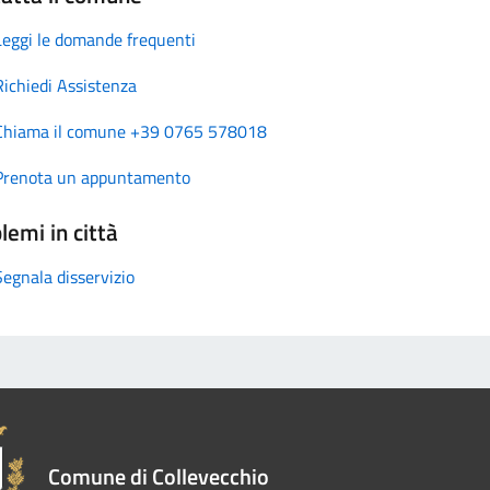
Leggi le domande frequenti
Richiedi Assistenza
Chiama il comune +39 0765 578018
Prenota un appuntamento
lemi in città
Segnala disservizio
Comune di Collevecchio