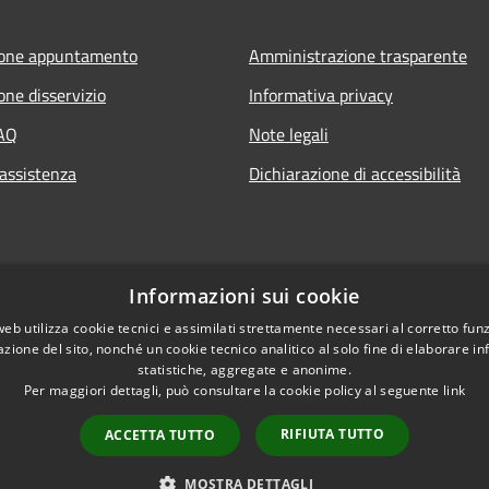
ione appuntamento
Amministrazione trasparente
one disservizio
Informativa privacy
FAQ
Note legali
 assistenza
Dichiarazione di accessibilità
Informazioni sui cookie
web utilizza cookie tecnici e assimilati strettamente necessari al corretto fu
azione del sito, nonché un cookie tecnico analitico al solo fine di elaborare i
statistiche, aggregate e anonime.
Per maggiori dettagli, può consultare la cookie policy al seguente
link
RIFIUTA TUTTO
ACCETTA TUTTO
l sito
Copyright © 2026 • Co
MOSTRA DETTAGLI