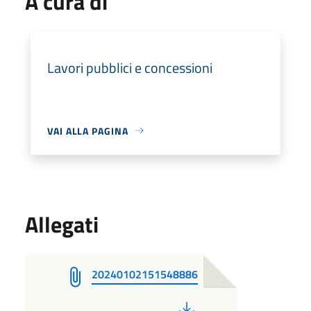
A cura di
Lavori pubblici e concessioni
VAI ALLA PAGINA
Allegati
20240102151548886
PDF