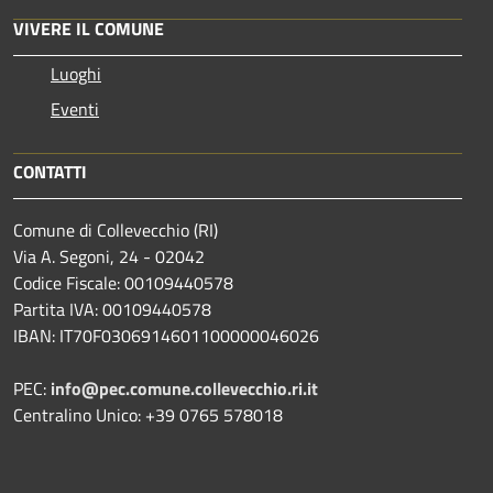
VIVERE IL COMUNE
Luoghi
Eventi
CONTATTI
Comune di Collevecchio (RI)
Via A. Segoni, 24 - 02042
Codice Fiscale: 00109440578
Partita IVA: 00109440578
IBAN: IT70F0306914601100000046026
PEC:
info@pec.comune.collevecchio.ri.it
Centralino Unico: +39 0765 578018