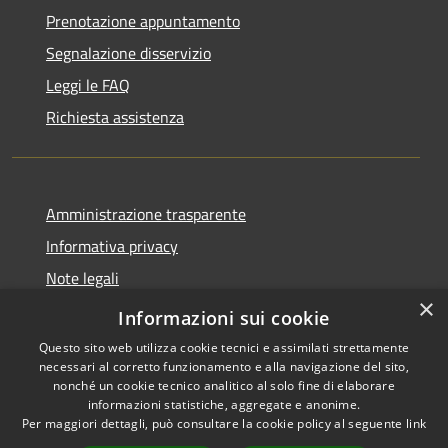
Prenotazione appuntamento
Segnalazione disservizio
Leggi le FAQ
Richiesta assistenza
Amministrazione trasparente
Informativa privacy
Note legali
×
Dichiarazione di accessibilità
Informazioni sui cookie
Questo sito web utilizza cookie tecnici e assimilati strettamente
necessari al corretto funzionamento e alla navigazione del sito,
nonché un cookie tecnico analitico al solo fine di elaborare
informazioni statistiche, aggregate e anonime.
RSS
Copyright © 2026 • Comune di
Per maggiori dettagli, può consultare la cookie policy al seguente
link
Accessibilità
Collevecchio • Powered by