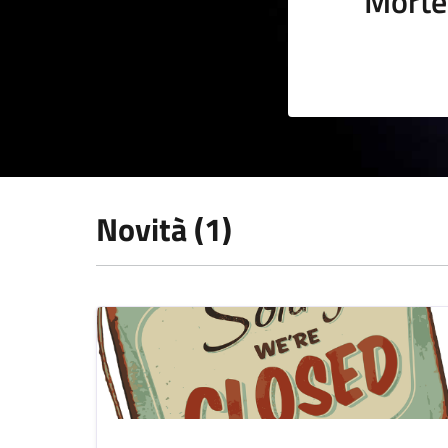
Morte
Novità (1)