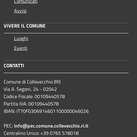
Comunicati
Avvisi
VIVERE IL COMUNE
Luoghi
Eventi
CONTATTI
Comune di Collevecchio (RI)
Via A. Segoni, 24 - 02042
Codice Fiscale: 00109440578
Partita IVA: 00109440578
IBAN: IT70F0306914601100000046026
PEC:
info@pec.comune.collevecchio.ri.it
Centralino Unico: +39 0765 578018